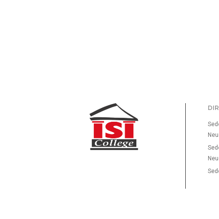
DI
Sede
Neu
Sede
Neu
Sed