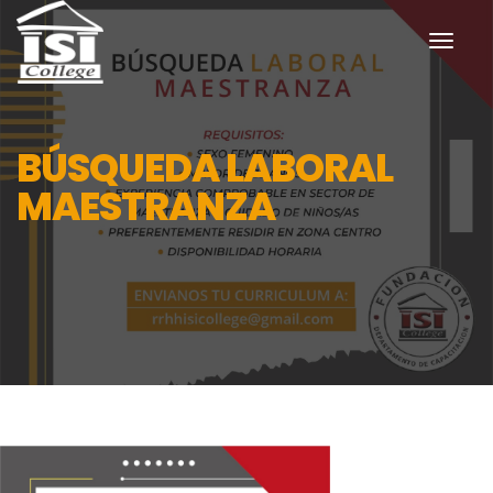
toggl
navig
BÚSQUEDA LABORAL
MAESTRANZA